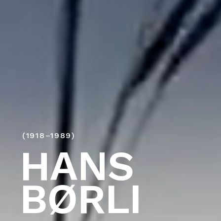
(1918–1989)
HANS
BØRLI