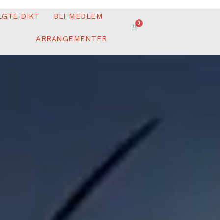
LGTE DIKT
BLI MEDLEM
0
ARRANGEMENTER