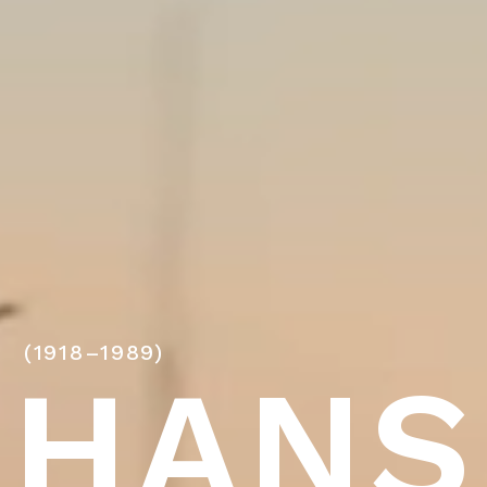
(1918–1989)
HANS