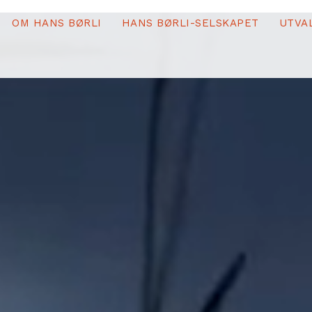
OM HANS BØRLI
HANS BØRLI-SELSKAPET
UTVA