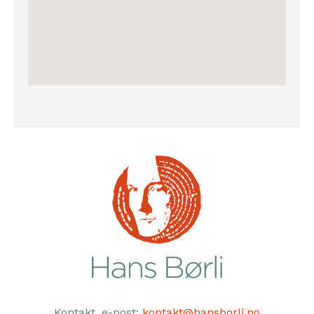
Kontakt, e-post:
kontakt@hansborli.no