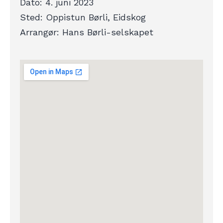
Dato: 4. juni 2023
Sted: Oppistun Børli, Eidskog
Arrangør: Hans Børli-selskapet