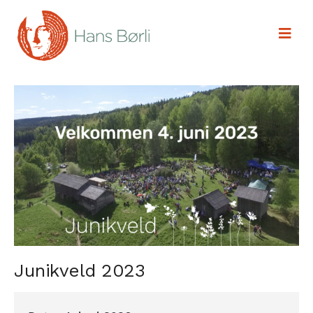
Junikveld 2023
Sett av datoen allerede nå.