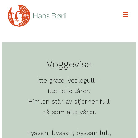
Voggevise
Itte gråte, Veslegull –
itte felle tårer.
Himlen står av stjerner full
nå som alle vårer.
Byssan, byssan, byssan lull,