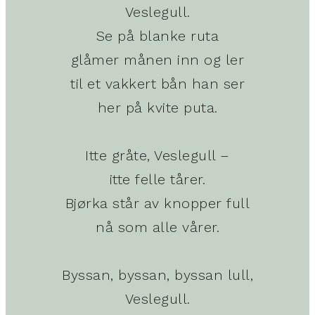
Veslegull.
Se på blanke ruta
glåmer månen inn og ler
til et vakkert bån han ser
her på kvite puta.
Itte gråte, Veslegull –
itte felle tårer.
Bjørka står av knopper full
nå som alle vårer.
Byssan, byssan, byssan lull,
Veslegull.