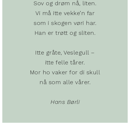
Sov og drøm nå, liten.
Vi må itte vekke’n far
som i skogen vøri har.
Han er trøtt og sliten.
Itte gråte, Veslegull –
itte felle tårer.
Mor ho vaker for di skull
nå som alle vårer.
Hans Børli