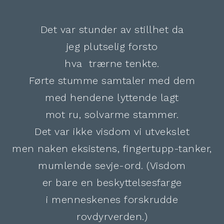
Det var stunder av stillhet da
jeg plutselig forsto
hva trærne tenkte.
Førte stumme samtaler med dem
med hendene lyttende lagt
mot ru, solvarme stammer.
Det var ikke visdom vi utvekslet
men naken eksistens, fingertupp-tanker,
mumlende sevje-ord. (Visdom
er bare en beskyttelsesfarge
i menneskenes forskrudde
rovdyrverden.)