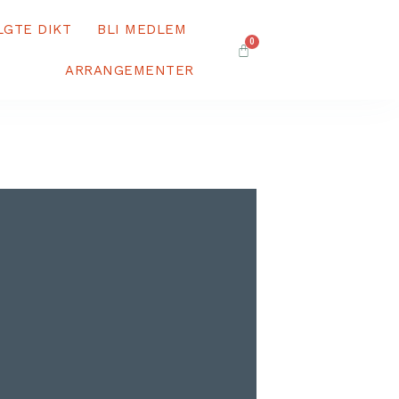
LGTE DIKT
BLI MEDLEM
0
ARRANGEMENTER