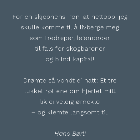
For en skjebnens ironi at nettopp jeg
skulle komme til å livberge meg
som tredreper, leiemorder
til fals for skogbaroner
og blind kapital!
Drømte så vondt ei natt: Et tre
lukket røttene om hjertet mitt
lik ei veldig ørneklo
– og klemte langsomt til.
Hans Børli