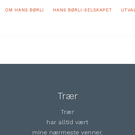
OM HANS BØRLI
HANS BØRLI-SELSKAPET
UTVA
Trær
Trær
har alltid vært
mine nærmeste venner.