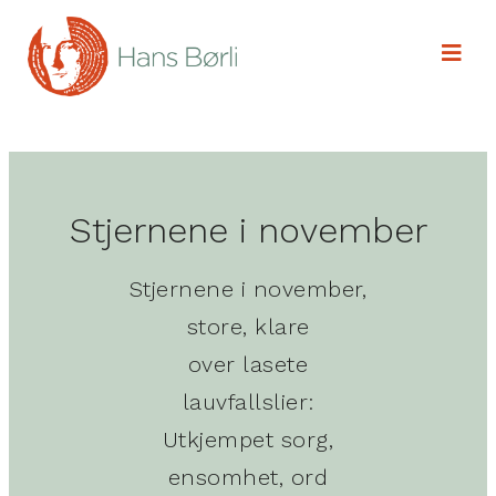
Stjernene i november
Stjernene i november,
store, klare
over lasete
lauvfallslier:
Utkjempet sorg,
ensomhet, ord