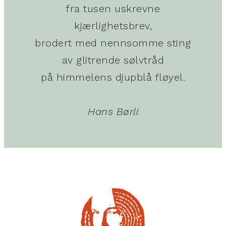
fra tusen uskrevne
kjærlighetsbrev,
brodert med nennsomme sting
av glitrende sølvtråd
på himmelens djupblå fløyel.
Hans Børli