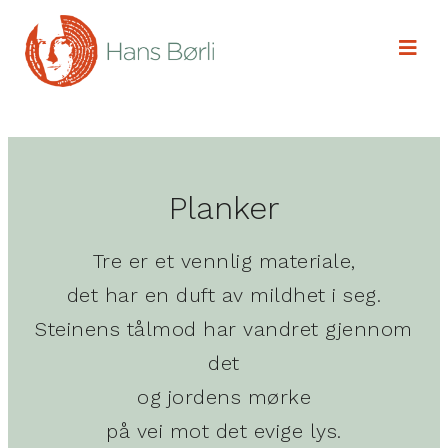
Planker
Tre er et vennlig materiale,
det har en duft av mildhet i seg.
Steinens tålmod har vandret gjennom
det
og jordens mørke
på vei mot det evige lys.