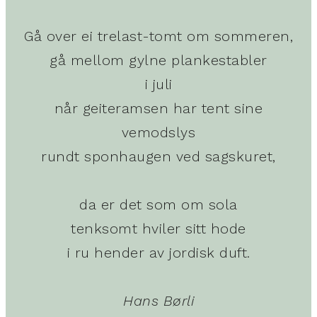
Gå over ei trelast-tomt om sommeren,
gå mellom gylne plankestabler
i juli
når geiteramsen har tent sine
vemodslys
rundt sponhaugen ved sagskuret,
da er det som om sola
tenksomt hviler sitt hode
i ru hender av jordisk duft.
Hans Børli