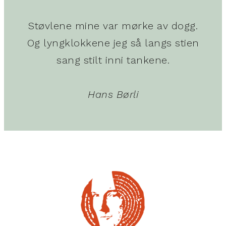
Støvlene mine var mørke av dogg.
Og lyngklokkene jeg så langs stien
sang stilt inni tankene.
Hans Børli