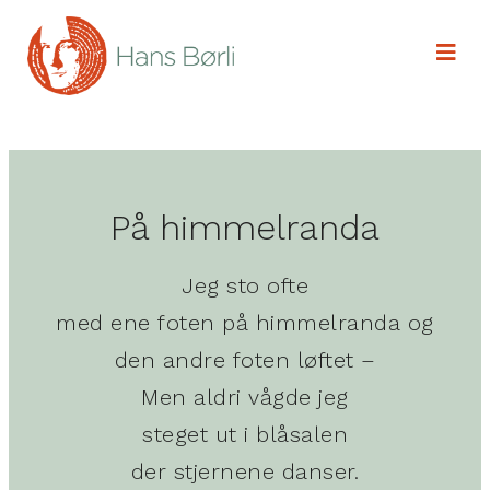
På himmelranda
Jeg sto ofte
med ene foten på himmelranda og
den andre foten løftet –
Men aldri vågde jeg
steget ut i blåsalen
der stjernene danser.