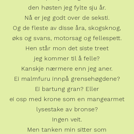
den høsten jeg fylte sju år.
Nå er jeg godt over de seksti.
Og de fleste av disse åra, skogsknog,
øks og svans, motorsag og fellespett.
Hen står mon det siste treet
jeg kommer til å felle?
Kanskje nærmere enn jeg aner.
Ei malmfuru innpå grensehøgdene?
Ei bartung gran? Eller
ei osp med krone som en mangearmet
lysestake av bronse?
Ingen veit.
Men tanken min sitter som