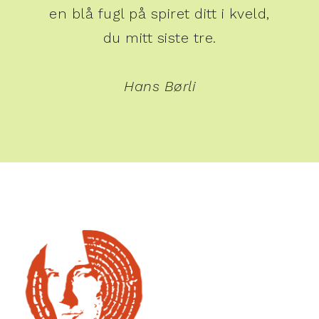
en blå fugl på spiret ditt i kveld,
du mitt siste tre.
Hans Børli