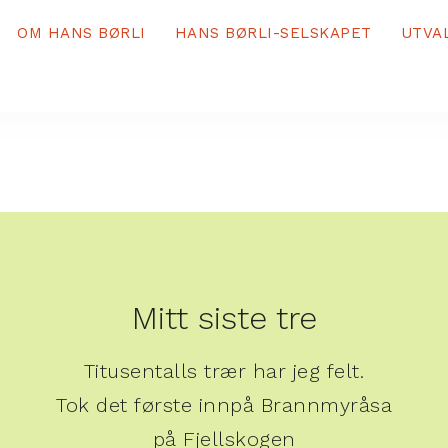
OM HANS BØRLI
HANS BØRLI-SELSKAPET
UTVA
Mitt siste tre
Titusentalls trær har jeg felt.
Tok det første innpå Brannmyråsa
på Fjellskogen