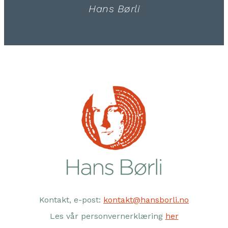
Hans Børli
Kontakt, e-post:
kontakt@hansborli.no
Les vår personvernerklæring
her