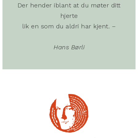
Der hender iblant at du møter ditt
hjerte
lik en som du aldri har kjent. –
Hans Børli