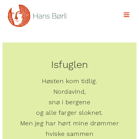
Isfuglen
Høsten kom tidlig.
Nordavind,
snø i bergene
og alle farger sloknet.
Men jeg har hørt mine drømmer
hviske sammen