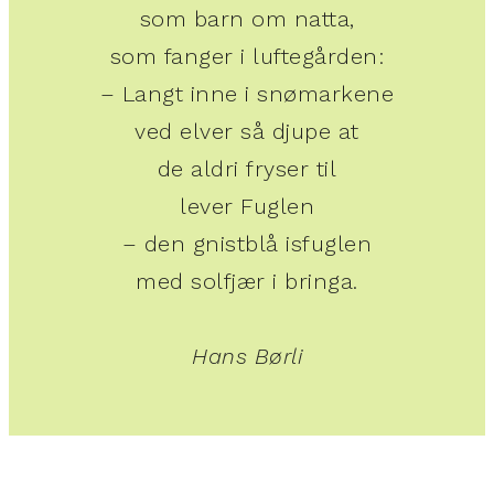
som barn om natta,
som fanger i luftegården:
– Langt inne i snømarkene
ved elver så djupe at
de aldri fryser til
lever Fuglen
– den gnistblå isfuglen
med solfjær i bringa.
Hans Børli