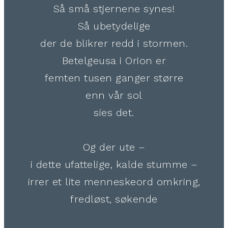
Så små stjernene synes!
Så ubetydelige
der de blikrer redd i stormen.
Betelgeusa i Orion er
femten tusen ganger større
enn vår sol
sies det.
Og der ute –
i dette ufattelige, kalde stumme –
irrer et lite menneskeord omkring,
fredløst, søkende