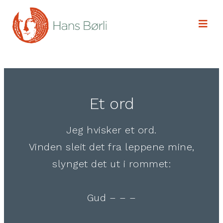
Et ord
Jeg hvisker et ord.
Vinden sleit det fra leppene mine,
slynget det ut i rommet:
Gud – – –