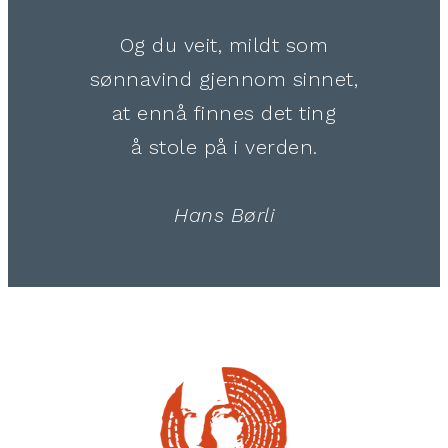
Og du veit, mildt som
sønnavind gjennom sinnet,
at ennå finnes det ting
å stole på i verden.
Hans Børli