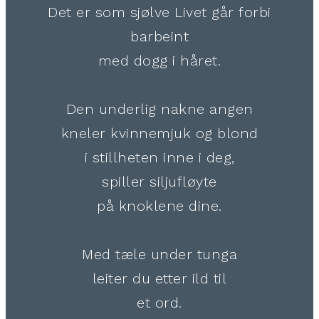
Det er som sjølve Livet går forbi
barbeint
med dogg i håret.
Den underlig nakne angen
kneler kvinnemjuk og blond
i stillheten inne i deg,
spiller siljufløyte
på knoklene dine.
Med tæle under tunga
leiter du etter ild til
et ord.