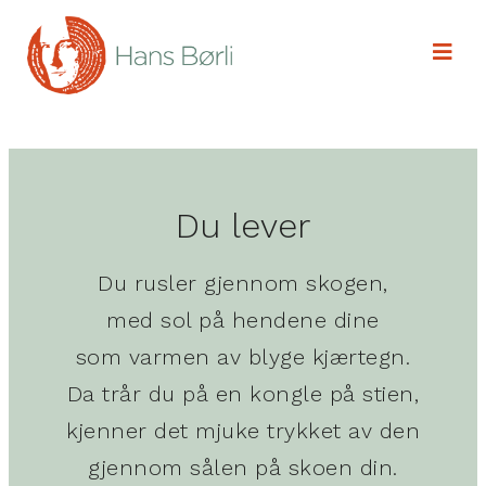
Du lever
Du rusler gjennom skogen,
med sol på hendene dine
som varmen av blyge kjærtegn.
Da trår du på en kongle på stien,
kjenner det mjuke trykket av den
gjennom sålen på skoen din.