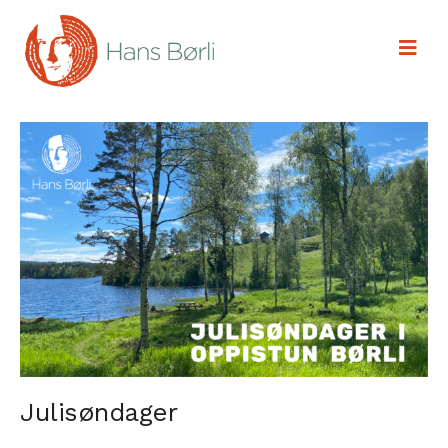
Julisøndager