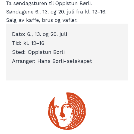
Ta søndagsturen til Oppistun Børli.
Søndagene 6., 13. og 20. juli fra kl. 12–16.
Salg av kaffe, brus og vafler.
Den 13. er det gudstjeneste.
Dato: 6., 13. og 20. juli
Tid: kl. 12–16
Sted: Oppistun Børli
Arrangør: Hans Børli-selskapet